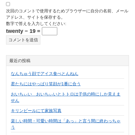
次回のコメントで使用するためブラウザーに自分の名前、メール
アドレス、サイトを保存する。
数字で答えを入力してください:
twenty − 19 =
最近の投稿
なんちゅう顔でアイス食べとんねん
君たちにはやっぱり笑顔が1番に合う
おいちぃい おいちぃいとトトロは子供の時にしか見えま
せん
キリンビールにて家族写真
楽しい時間・可愛い時間は「あっ」と言う間に終わっちゃ
う