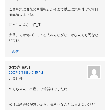
これを気に普段の車運転とか今まで以上に気を付けて常日
頃生活しようね。
長文ごめんない(T_T)
大助。てか俺の知ってる人みんながなにがなんでも死なな
いでね。
返信
おゆき
says
2007年2月3日 at 7:45 PM
お疲れ様
のんちゃん、出産、ご苦労様でしたね
私は出産経験が無いから、偉そうなことは言えないけど