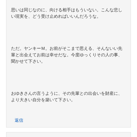
思いは同じなのに、向ける相手はもういない。こんな悲し
い現実を、どう受け止めればいいんだろうな。
ただ。ヤンキーＭ。お前がそこまで思える、そんないい先
輩と出会えてお前は幸せだな。今度ゆっくりその人の事、
聞かせて下さい。
おゆきさんの言うように、その先輩との出会いを財産に、
より大きい自分を築いて下さい。
返信