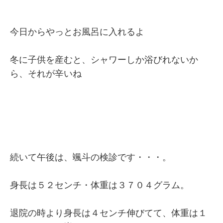
今日からやっとお風呂に入れるよ
冬に子供を産むと、シャワーしか浴びれないか
ら、それが辛いね
続いて午後は、颯斗の検診です・・・。
身長は５２センチ・体重は３７０４グラム。
退院の時より身長は４センチ伸びてて、体重は１