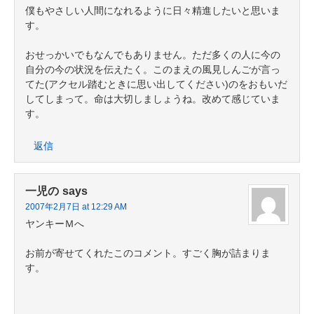
僕もやさしい人間になれるように日々精進したいと思いま
す。
おせっかいでもなんでもありません。ただ多くの人に今の
自分の今の状況を伝えたく。このまえの風見しんごが言っ
てた(アクセル踏むときに思い出してください)のをおもいだ
してしまって。命は大切しましょうね。改めて感じていま
す。
返信
一児の
says
2007年2月7日 at 12:29 AM
ヤンキーＭへ
お前が寄せてくれたこのコメント。すごく胸が詰まりま
す。