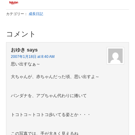
カテゴリー：
成長日記
コメント
おゆき
says
2007年1月18日 at 8:40 AM
思い出すなぁ～
大ちゃんが、赤ちゃんだった頃、思い出すよ～
バンダナを、アブちゃん代わりに捲いて
トコトコ～トコトコ歩いてる姿とか・・・
この写真では、手が大きく見えるね