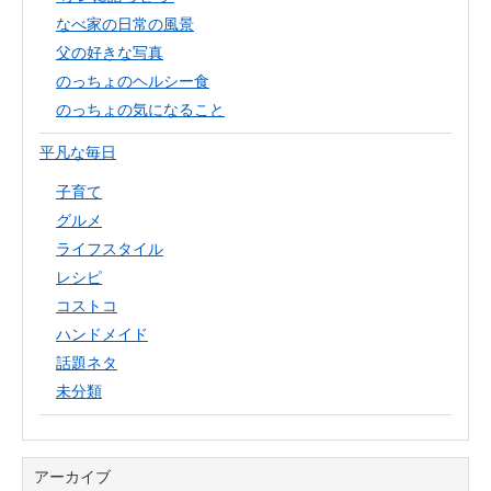
なべ家の日常の風景
父の好きな写真
のっちょのヘルシー食
のっちょの気になること
平凡な毎日
子育て
グルメ
ライフスタイル
レシピ
コストコ
ハンドメイド
話題ネタ
未分類
アーカイブ