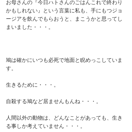
お母さんの『今日ハトさんのごはんこれで終わり
かもしれない』という言葉に私も、手にもつジョ
ージアを飲んでもらおうと、まこうかと思ってし
まいました・・・。
鳩は確かにいつも必死で地面と睨めっこしていま
す。
生きるために・・・。
自殺する鳩など居ませんもんね・・・。
人間以外の動物は、どんなことがあっても、生き
る事しか考えていません・・・。