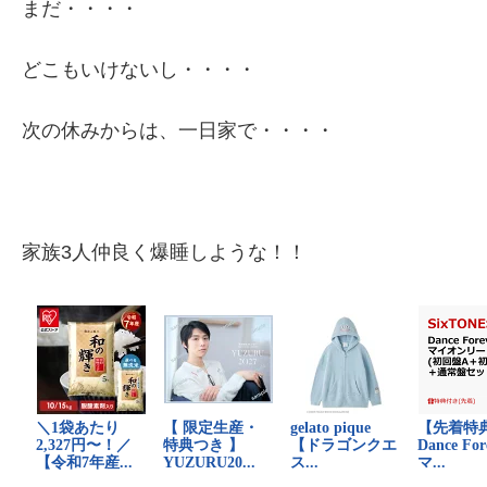
まだ・・・・
どこもいけないし・・・・
次の休みからは、一日家で・・・・
家族3人仲良く爆睡しような！！