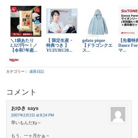
カテゴリー：
成長日記
コメント
おゆき
says
2007年2月2日 at 8:24 PM
早いもんだね～
もう、一ヶ月かぁ～