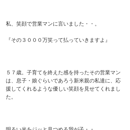
私、笑顔で営業マンに言いました・・。
『その３０００万笑って払っていきますよ』
５７歳。子育てを終えた感を持ったその営業マン
は、息子・娘ぐらいであろう新米親の私達に、応
援してくれるような優しい笑顔を見せてくれまし
た。
明るい光をジッと見つめる我が子・・。