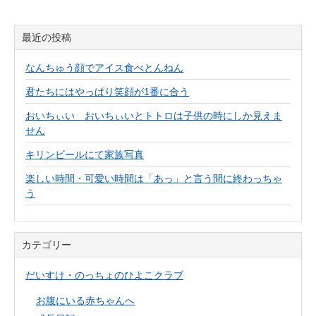
最近の投稿
なんちゅう顔でアイス食べとんねん
君たちにはやっぱり笑顔が1番に合う
おいちぃい おいちぃいとトトロは子供の時にしか見えま
せん
キリンビールにて家族写真
楽しい時間・可愛い時間は「あっ」と言う間に終わっちゃ
う
カテゴリー
だいすけ・のっちょのひよこクラブ
お腹にいる赤ちゃんへ