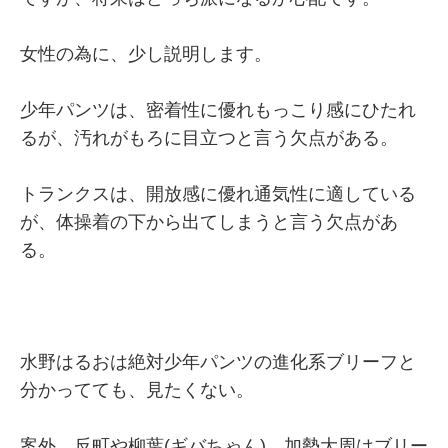
女性の為に、少し説明します。
少年パンツは、密着性に優れもっこり感にひたれ
るが、汚れがもろに目立つと言う欠点がある。
トランクスは、開放感に優れ通気性に適している
が、体操着の下から出てしまうと言う欠点があ
る。
水野はるおは絶対少年パンツの進化系ブリーフと
分かってても、見たくない。
案外、反町や柳葉(ギバちゃん)、加勢大周はブリー