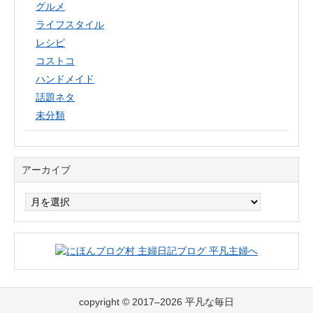
グルメ
ライフスタイル
レシピ
コストコ
ハンドメイド
話題ネタ
未分類
アーカイブ
ア
ー
カ
イ
ブ
copyright © 2017–2026 平凡な毎日