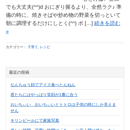
でも大丈夫(^^)d おにぎり握るより、全然ラク♪ 準
備の時に、焼きそばや炒め物の野菜を切っといて
朝に調理するだけにしとく(^^) ポ […]
続きを読む
»
カテゴリー：
子育て
,
レシピ
最近の投稿
なんちゅう顔でアイス食べとんねん
君たちにはやっぱり笑顔が1番に合う
おいちぃい おいちぃいとトトロは子供の時にしか見えま
せん
キリンビールにて家族写真