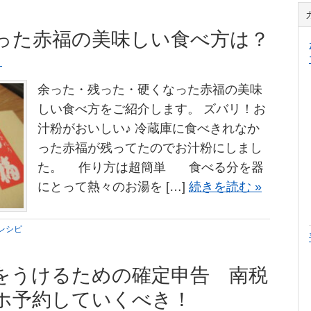
った赤福の美味しい食べ方は？
く
余った・残った・硬くなった赤福の美味
しい食べ方をご紹介します。 ズバリ！お
汁粉がおいしい♪ 冷蔵庫に食べきれなか
った赤福が残ってたのでお汁粉にしまし
た。 作り方は超簡単 食べる分を器
にとって熱々のお湯を […]
続きを読む »
レシピ
をうけるための確定申告 南税
ホ予約していくべき！