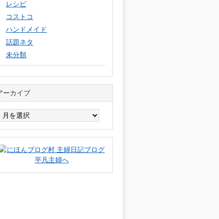
レシピ
コストコ
ハンドメイド
話題ネタ
未分類
アーカイブ