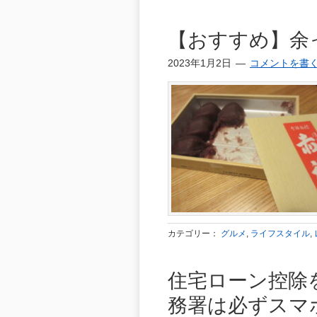
【おすすめ】余
2023年1月2日
コメントを書
カテゴリー：
グルメ
,
ライフスタイル
,
住宅ローン控除
務署は必ずスマ