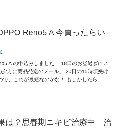
PO Reno5 A 今買ったらい
く
no5 A の申込みしました！ 18日のお昼過ぎにス
の夕方に商品発送のメール。 20日の15時頃受け
ので、これが最短なのかな！ もしかしたら、
果は？思春期ニキビ治療中 治