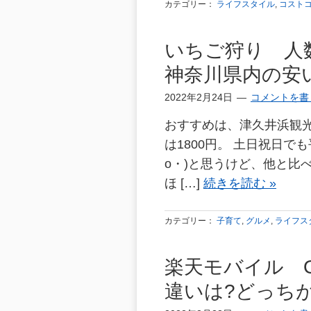
カテゴリー：
ライフスタイル
,
コスト
いちご狩り 人
神奈川県内の安
2022年2月24日
コメントを書
おすすめは、津久井浜観光
は1800円。 土日祝日で
o・)と思うけど、他と比べて
ほ […]
続きを読む »
カテゴリー：
子育て
,
グルメ
,
ライフス
楽天モバイル OPP
違いは?どっち