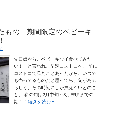
たもの 期間限定のベビーキ
！
く
先日娘から、ベビーキウイ食べてみた
い！！と言われ、早速コストコへ。 前に
コストコで見たことあったから、いつで
も売ってるものだと思ってら、旬がある
らしく、その時期にしか買えないとのこ
と。 春の旬は2月中旬～3月末頃までの
期 […]
続きを読む »