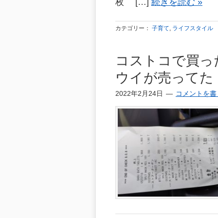
枚 […]
続きを読む »
カテゴリー：
子育て
,
ライフスタイル
コストコで買っ
ウイが売ってた
2022年2月24日
コメントを書