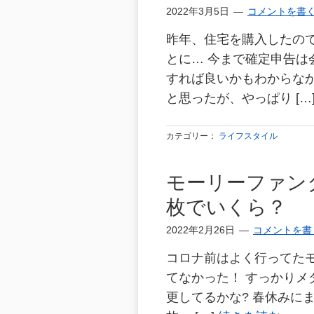
2022年3月5日
コメントを書
昨年、住宅を購入したの
とに… 今まで確定申告
すれば良いかもわからな
と思ったが、やっぱり […
カテゴリー：
ライフスタイル
モーリーファン
枚でいくら？
2022年2月26日
コメントを書
コロナ前はよく行ってた
てなかった！ すっかりメ
更してるかな? 春休みにま