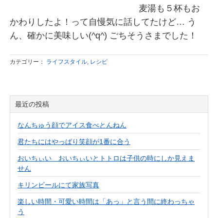
麦湯も５杯もお
かわりしたよ！って自慢気に話してたけど… う
ん、確かに美味しい(^q^) ごちそうさまでした！
カテゴリー：
ライフスタイル
,
レシピ
最近の投稿
なんちゅう顔でアイス食べとんねん
君たちにはやっぱり笑顔が1番に合う
おいちぃい おいちぃいとトトロは子供の時にしか見えま
せん
キリンビールにて家族写真
楽しい時間・可愛い時間は「あっ」と言う間に終わっちゃ
う