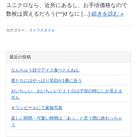
ユニクロなら、近所にあるし、お手頃価格なので
数枚は買えるだろう(^^)d なに […]
続きを読む »
カテゴリー：
ライフスタイル
最近の投稿
なんちゅう顔でアイス食べとんねん
君たちにはやっぱり笑顔が1番に合う
おいちぃい おいちぃいとトトロは子供の時にしか見えま
せん
キリンビールにて家族写真
楽しい時間・可愛い時間は「あっ」と言う間に終わっちゃ
う