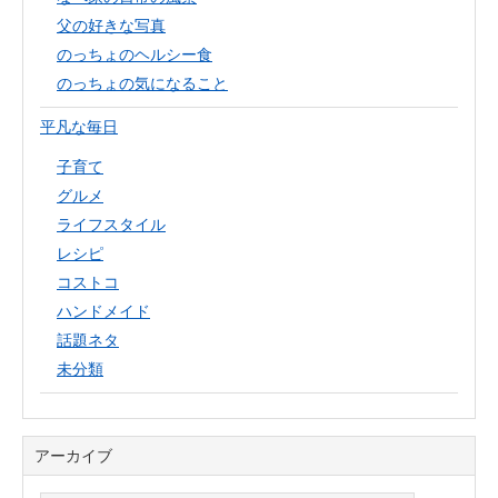
父の好きな写真
のっちょのヘルシー食
のっちょの気になること
平凡な毎日
子育て
グルメ
ライフスタイル
レシピ
コストコ
ハンドメイド
話題ネタ
未分類
アーカイブ
ア