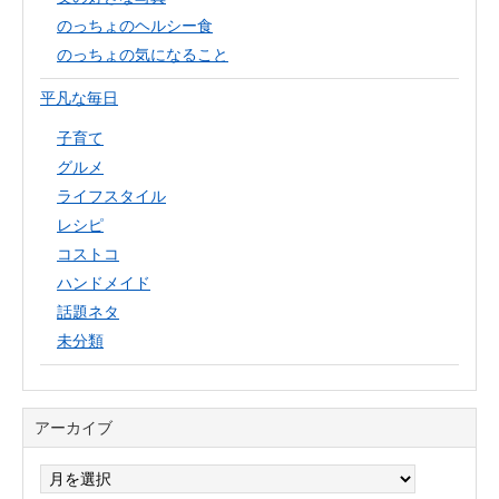
のっちょのヘルシー食
のっちょの気になること
平凡な毎日
子育て
グルメ
ライフスタイル
レシピ
コストコ
ハンドメイド
話題ネタ
未分類
アーカイブ
ア
ー