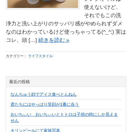
使えないけど、
それでもこの洗
浄力と洗い上がりのサッパリ感がやめられずダメ
なのはわかっているけど使っちゃってる(^_^;) 実は
コレ、頭 […]
続きを読む »
カテゴリー：
ライフスタイル
最近の投稿
なんちゅう顔でアイス食べとんねん
君たちにはやっぱり笑顔が1番に合う
おいちぃい おいちぃいとトトロは子供の時にしか見えま
せん
キリンビールにて家族写真