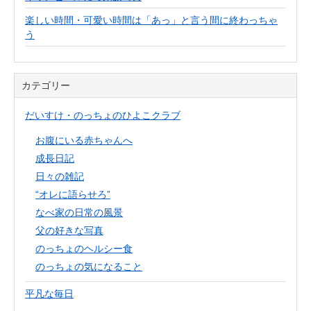
楽しい時間・可愛い時間は「あっ」と言う間に終わっちゃ
う
カテゴリー
だいすけ・のっちょのひよこクラブ
お腹にいる赤ちゃんへ
成長日記
日々の雑記
“オレに語らせろ”
なべ家の日常の風景
父の好きな写真
のっちょのヘルシー食
のっちょの気になること
平凡な毎日