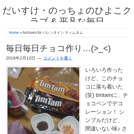
だいすけ・のっちょのひよこク
ラブ & 平凡な毎日
我が家の3人のひよこ成長日記と雑記 何十年後かに、大きくなったひよ
Home
» Archives for バレンタイン ティムタム
こ達とこの成長記を読み返すことを夢見て。& 3児ママの平凡日記 日々
の楽しいこと、便利グッズの紹介
毎日毎日チョコ作り…(>_<)
2018年2月12日
コメントを書く
いろいろ作った
けど、このチョ
コに落ち着いた
(笑) timtamに、チ
ョコペンでデコ
レーション！ シ
ンプルだけど、
間違いない味♪ さ