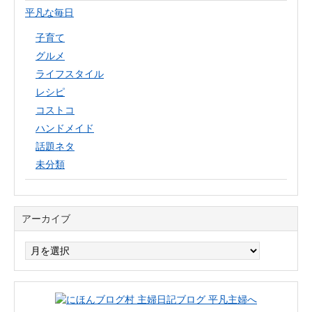
平凡な毎日
子育て
グルメ
ライフスタイル
レシピ
コストコ
ハンドメイド
話題ネタ
未分類
アーカイブ
ア
ー
カ
イ
ブ