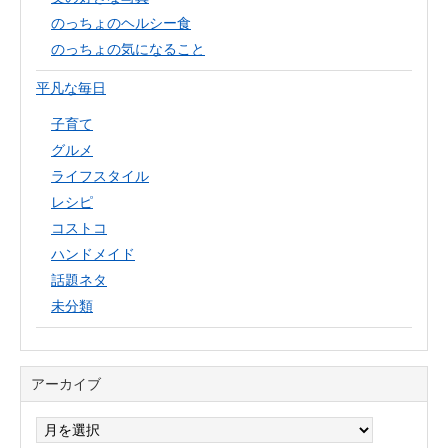
のっちょのヘルシー食
のっちょの気になること
平凡な毎日
子育て
グルメ
ライフスタイル
レシピ
コストコ
ハンドメイド
話題ネタ
未分類
アーカイブ
ア
ー