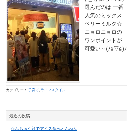
選んだのは 一番
人気のミックス
ベリーミルク☆
ニョロニョロの
ワンポイントが
可愛い～(ﾉ≧▽≦)ﾉ
カテゴリー：
子育て
,
ライフスタイル
最近の投稿
なんちゅう顔でアイス食べとんねん