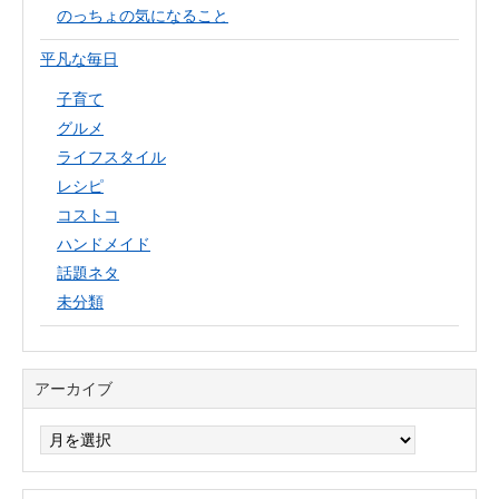
のっちょの気になること
平凡な毎日
子育て
グルメ
ライフスタイル
レシピ
コストコ
ハンドメイド
話題ネタ
未分類
アーカイブ
ア
ー
カ
イ