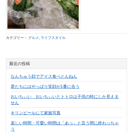
カテゴリー：
グルメ
,
ライフスタイル
最近の投稿
なんちゅう顔でアイス食べとんねん
君たちにはやっぱり笑顔が1番に合う
おいちぃい おいちぃいとトトロは子供の時にしか見えま
せん
キリンビールにて家族写真
楽しい時間・可愛い時間は「あっ」と言う間に終わっちゃ
う