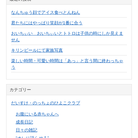
なんちゅう顔でアイス食べとんねん
君たちにはやっぱり笑顔が1番に合う
おいちぃい おいちぃいとトトロは子供の時にしか見えま
せん
キリンビールにて家族写真
楽しい時間・可愛い時間は「あっ」と言う間に終わっちゃ
う
カテゴリー
だいすけ・のっちょのひよこクラブ
お腹にいる赤ちゃんへ
成長日記
日々の雑記