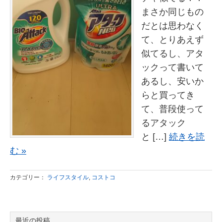
まさか同じもの
だとは思わなく
て、とりあえず
似てるし、アタ
ックって書いて
あるし、安いか
らと買ってき
て、普段使って
るアタック
と […]
続きを読
む »
カテゴリー：
ライフスタイル
,
コストコ
最近の投稿