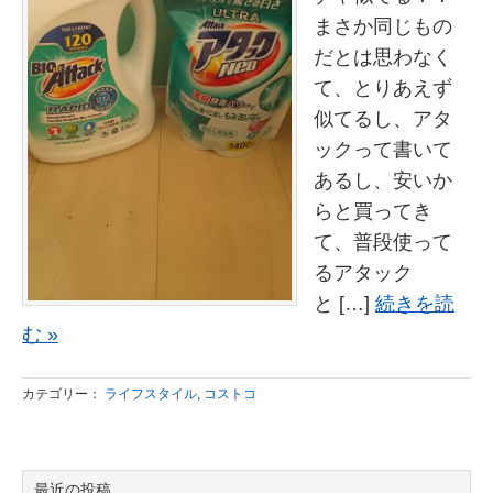
まさか同じもの
だとは思わなく
て、とりあえず
似てるし、アタ
ックって書いて
あるし、安いか
らと買ってき
て、普段使って
るアタック
と […]
続きを読
む »
カテゴリー：
ライフスタイル
,
コストコ
最近の投稿