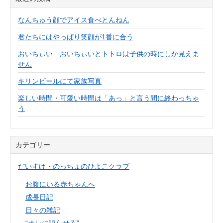
なんちゅう顔でアイス食べとんねん
君たちにはやっぱり笑顔が1番に合う
おいちぃい おいちぃいとトトロは子供の時にしか見えま
せん
キリンビールにて家族写真
楽しい時間・可愛い時間は「あっ」と言う間に終わっちゃ
う
カテゴリー
だいすけ・のっちょのひよこクラブ
お腹にいる赤ちゃんへ
成長日記
日々の雑記