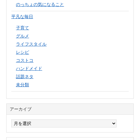
のっちょの気になること
平凡な毎日
子育て
グルメ
ライフスタイル
レシピ
コストコ
ハンドメイド
話題ネタ
未分類
アーカイブ
ア
ー
カ
イ