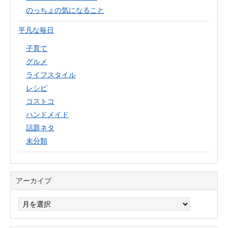
のっちょの気になること
平凡な毎日
子育て
グルメ
ライフスタイル
レシピ
コストコ
ハンドメイド
話題ネタ
未分類
アーカイブ
ア
ー
カ
イ