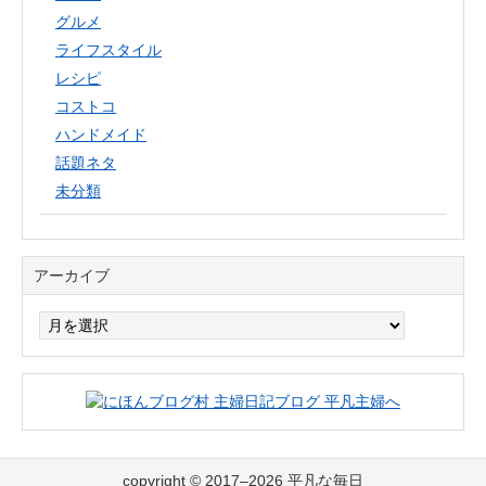
グルメ
ライフスタイル
レシピ
コストコ
ハンドメイド
話題ネタ
未分類
アーカイブ
ア
ー
カ
イ
ブ
copyright © 2017–2026 平凡な毎日