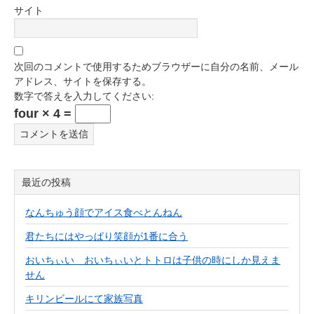
サイト
次回のコメントで使用するためブラウザーに自分の名前、メール
アドレス、サイトを保存する。
数字で答えを入力してください:
four × 4 =
最近の投稿
なんちゅう顔でアイス食べとんねん
君たちにはやっぱり笑顔が1番に合う
おいちぃい おいちぃいとトトロは子供の時にしか見えま
せん
キリンビールにて家族写真