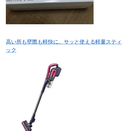
高い所も壁際も軽快に。サッと使える軽量スティ
ック