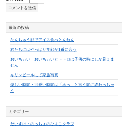
最近の投稿
なんちゅう顔でアイス食べとんねん
君たちにはやっぱり笑顔が1番に合う
おいちぃい おいちぃいとトトロは子供の時にしか見えま
せん
キリンビールにて家族写真
楽しい時間・可愛い時間は「あっ」と言う間に終わっちゃ
う
カテゴリー
だいすけ・のっちょのひよこクラブ