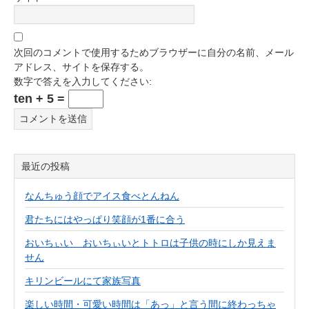
次回のコメントで使用するためブラウザーに自分の名前、メール
アドレス、サイトを保存する。
数字で答えを入力してください:
ten + 5 =
最近の投稿
なんちゅう顔でアイス食べとんねん
君たちにはやっぱり笑顔が1番に合う
おいちぃい おいちぃいとトトロは子供の時にしか見えま
せん
キリンビールにて家族写真
楽しい時間・可愛い時間は「あっ」と言う間に終わっちゃ