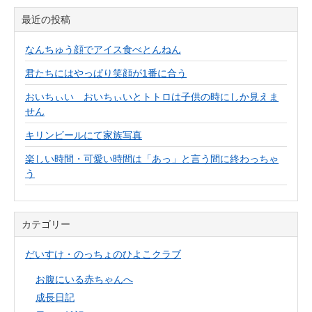
最近の投稿
なんちゅう顔でアイス食べとんねん
君たちにはやっぱり笑顔が1番に合う
おいちぃい おいちぃいとトトロは子供の時にしか見えま
せん
キリンビールにて家族写真
楽しい時間・可愛い時間は「あっ」と言う間に終わっちゃ
う
カテゴリー
だいすけ・のっちょのひよこクラブ
お腹にいる赤ちゃんへ
成長日記