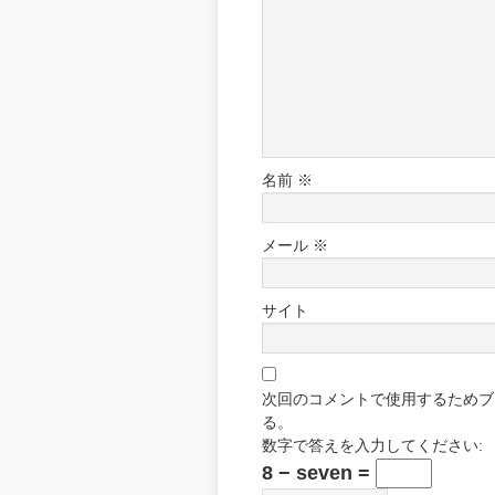
名前
※
メール
※
サイト
次回のコメントで使用するためブ
る。
数字で答えを入力してください:
8 − seven =