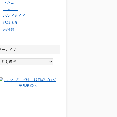
レシピ
コストコ
ハンドメイド
話題ネタ
未分類
アーカイブ