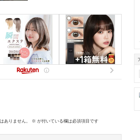
ア
ー
カ
イ
ブ
はありません。
※
が付いている欄は必須項目です