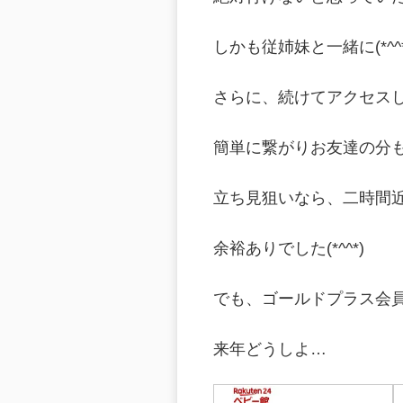
しかも従姉妹と一緒に(*^^*
さらに、続けてアクセス
簡単に繋がりお友達の分も
立ち見狙いなら、二時間
余裕ありでした(*^^*)
でも、ゴールドプラス会員で
来年どうしよ…