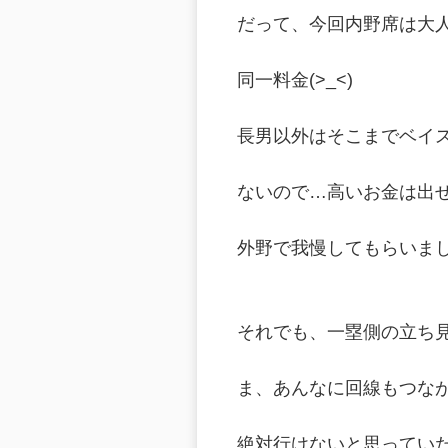
だって、今回内野席は大
同一料金(>_<)
長男以外はそこまでベイ
ないので…高いお金は出せ
外野で我慢してもらいました(
それでも、一塁側の立ち見は
ま、あんなに回線もつな
絶対行けないと思ってい