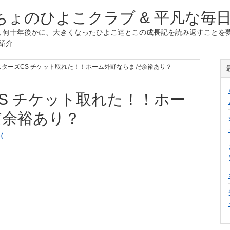
ょのひよこクラブ & 平凡な毎
 何十年後かに、大きくなったひよこ達とこの成長記を読み返すことを夢
紹介
スターズCS チケット取れた！！ホーム外野ならまだ余裕あり？
S チケット取れた！！ホー
だ余裕あり？
く