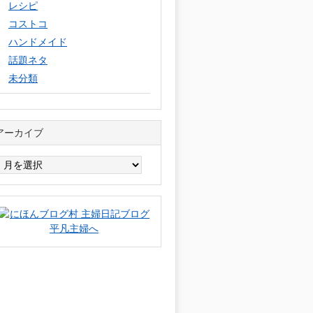
レシピ
コストコ
ハンドメイド
話題ネタ
未分類
アーカイブ