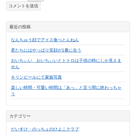
最近の投稿
なんちゅう顔でアイス食べとんねん
君たちにはやっぱり笑顔が1番に合う
おいちぃい おいちぃいとトトロは子供の時にしか見えま
せん
キリンビールにて家族写真
楽しい時間・可愛い時間は「あっ」と言う間に終わっちゃ
う
カテゴリー
だいすけ・のっちょのひよこクラブ