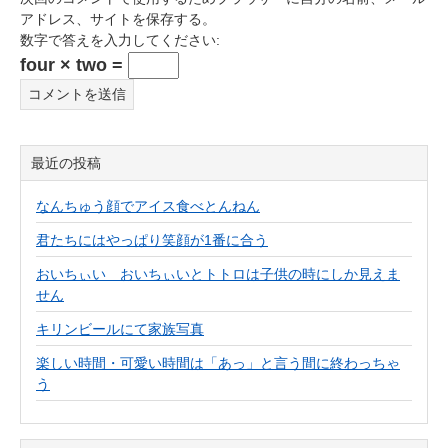
アドレス、サイトを保存する。
数字で答えを入力してください:
four × two =
最近の投稿
なんちゅう顔でアイス食べとんねん
君たちにはやっぱり笑顔が1番に合う
おいちぃい おいちぃいとトトロは子供の時にしか見えま
せん
キリンビールにて家族写真
楽しい時間・可愛い時間は「あっ」と言う間に終わっちゃ
う