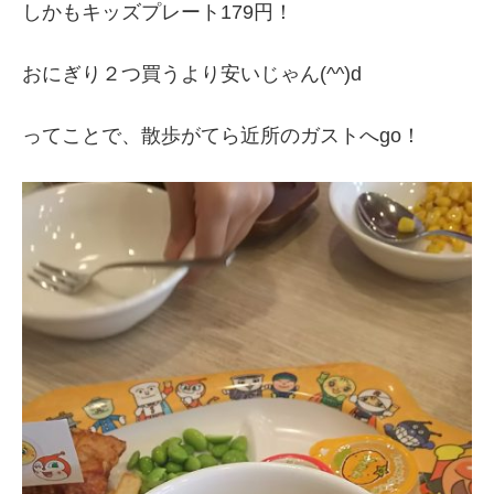
しかもキッズプレート179円！
おにぎり２つ買うより安いじゃん(^^)d
ってことで、散歩がてら近所のガストへgo！