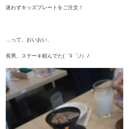
迷わずキッズプレートをご注文！
…って、おいおい、
長男。ステーキ頼んでた(゜ﾛ゜;ﾉ）ﾉ