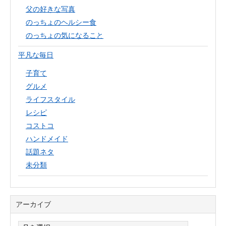
父の好きな写真
のっちょのヘルシー食
のっちょの気になること
平凡な毎日
子育て
グルメ
ライフスタイル
レシピ
コストコ
ハンドメイド
話題ネタ
未分類
アーカイブ
ア