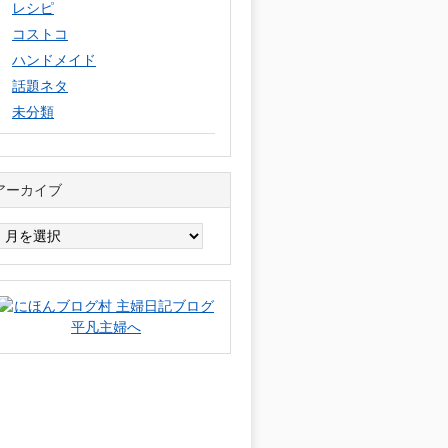
レシピ
コストコ
ハンドメイド
話題ネタ
未分類
アーカイブ