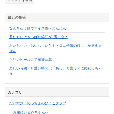
最近の投稿
なんちゅう顔でアイス食べとんねん
君たちにはやっぱり笑顔が1番に合う
おいちぃい おいちぃいとトトロは子供の時にしか見えま
せん
キリンビールにて家族写真
楽しい時間・可愛い時間は「あっ」と言う間に終わっちゃ
う
カテゴリー
だいすけ・のっちょのひよこクラブ
お腹にいる赤ちゃんへ