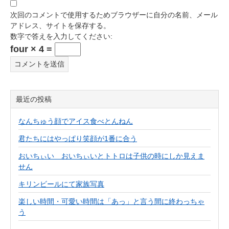
次回のコメントで使用するためブラウザーに自分の名前、メール
アドレス、サイトを保存する。
数字で答えを入力してください:
four × 4 =
最近の投稿
なんちゅう顔でアイス食べとんねん
君たちにはやっぱり笑顔が1番に合う
おいちぃい おいちぃいとトトロは子供の時にしか見えま
せん
キリンビールにて家族写真
楽しい時間・可愛い時間は「あっ」と言う間に終わっちゃ
う