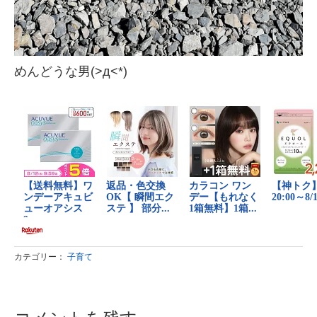
めんどうな男(>д<*)
カテゴリー：
子育て
コメントを残す