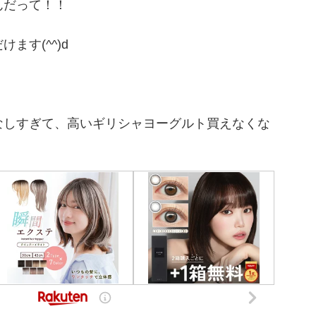
んだって！！
ます(^^)d
なしすぎて、高いギリシャヨーグルト買えなくな