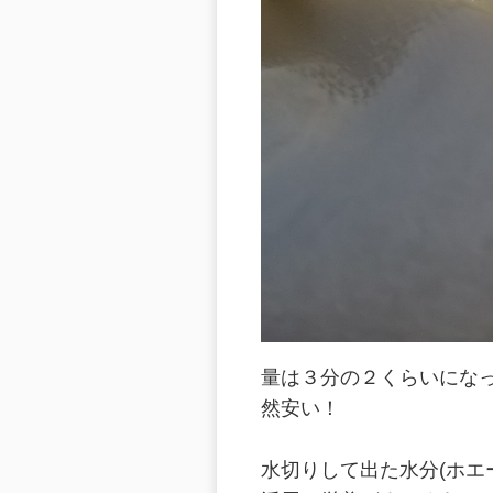
量は３分の２くらいにな
然安い！
水切りして出た水分(ホエ