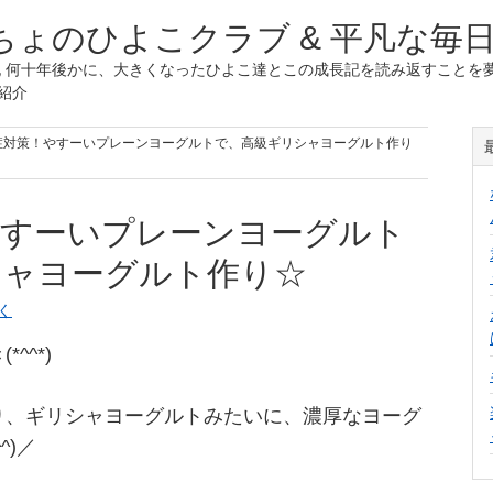
ょのひよこクラブ & 平凡な毎
 何十年後かに、大きくなったひよこ達とこの成長記を読み返すことを夢
紹介
粉症対策！やすーいプレーンヨーグルトで、高級ギリシャヨーグルト作り
やすーいプレーンヨーグルト
シャヨーグルト作り☆
く
^^*)
り、ギリシャヨーグルトみたいに、濃厚なヨーグ
^)／