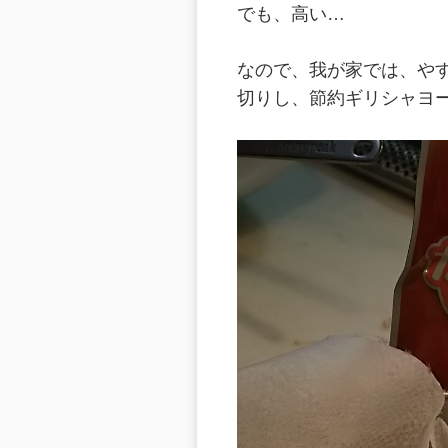
でも、高い…
なので、我が家では、や
切りし、節約ギリシャヨ