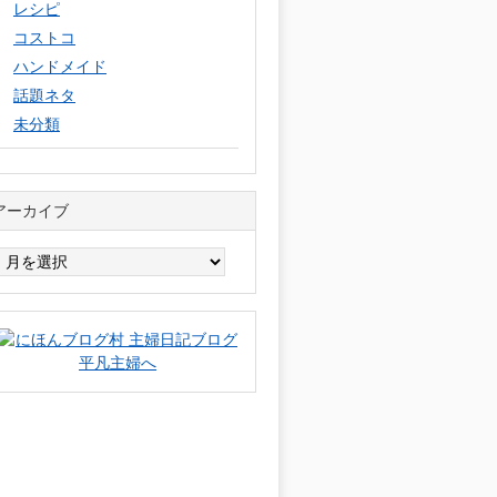
レシピ
コストコ
ハンドメイド
話題ネタ
未分類
アーカイブ