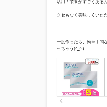
活用！栄養がすごくある
クセもなく美味しくいただけ
一度作ったら、簡単手間
っちゃう(^_^;)