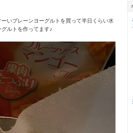
すーいプレーンヨーグルトを買って半日くらい水
ーグルトを作ってます♪