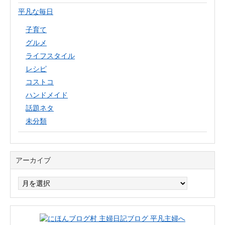
平凡な毎日
子育て
グルメ
ライフスタイル
レシピ
コストコ
ハンドメイド
話題ネタ
未分類
アーカイブ
ア
ー
カ
イ
ブ