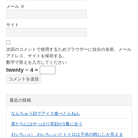
メール
※
サイト
次回のコメントで使用するためブラウザーに自分の名前、メール
アドレス、サイトを保存する。
数字で答えを入力してください:
twenty − 4 =
最近の投稿
なんちゅう顔でアイス食べとんねん
君たちにはやっぱり笑顔が1番に合う
おいちぃい おいちぃいとトトロは子供の時にしか見えま