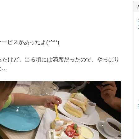
ビスがあったよ(*^^*)
ったけど、出る頃には満席だったので、やっぱり
な…