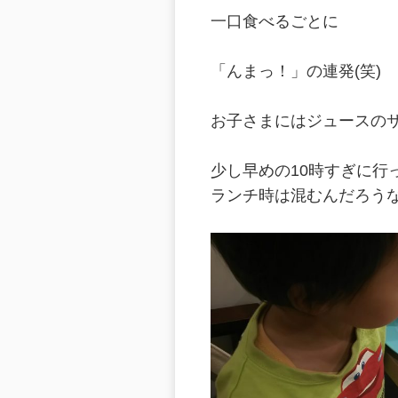
一口食べるごとに
「んまっ！」の連発(笑)
お子さまにはジュースのサー
少し早めの10時すぎに行
ランチ時は混むんだろう