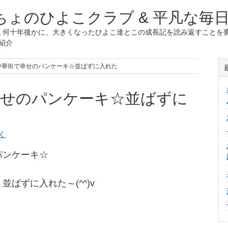
ょのひよこクラブ & 平凡な毎
 何十年後かに、大きくなったひよこ達とこの成長記を読み返すことを夢
紹介
浜中華街で幸せのパンケーキ☆並ばずに入れた
幸せのパンケーキ☆並ばずに
く
パンケーキ☆
ばずに入れた～(^^)v