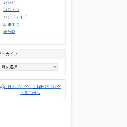
レシピ
コストコ
ハンドメイド
話題ネタ
未分類
アーカイブ