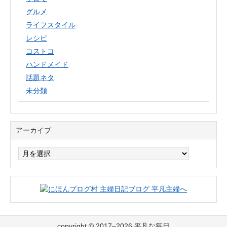
グルメ
ライフスタイル
レシピ
コストコ
ハンドメイド
話題ネタ
未分類
アーカイブ
ア
ー
カ
イ
ブ
copyright © 2017–2026 平凡な毎日