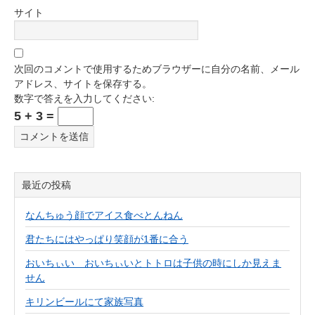
サイト
次回のコメントで使用するためブラウザーに自分の名前、メール
アドレス、サイトを保存する。
数字で答えを入力してください:
5 + 3 =
最近の投稿
なんちゅう顔でアイス食べとんねん
君たちにはやっぱり笑顔が1番に合う
おいちぃい おいちぃいとトトロは子供の時にしか見えま
せん
キリンビールにて家族写真