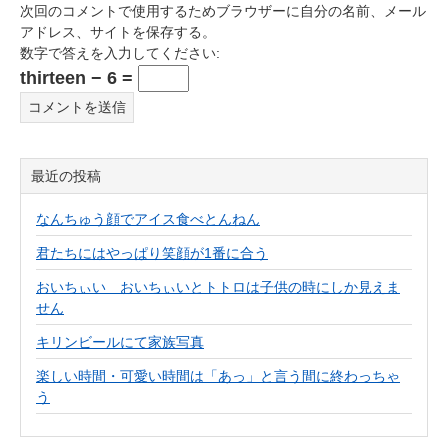
次回のコメントで使用するためブラウザーに自分の名前、メール
アドレス、サイトを保存する。
数字で答えを入力してください:
thirteen − 6 =
最近の投稿
なんちゅう顔でアイス食べとんねん
君たちにはやっぱり笑顔が1番に合う
おいちぃい おいちぃいとトトロは子供の時にしか見えま
せん
キリンビールにて家族写真
楽しい時間・可愛い時間は「あっ」と言う間に終わっちゃ
う