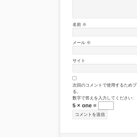
名前
※
メール
※
サイト
次回のコメントで使用するためブ
る。
数字で答えを入力してください:
5 × one =