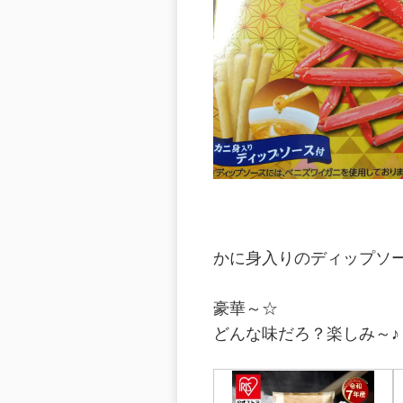
かに身入りのディップソ
豪華～☆
どんな味だろ？楽しみ～♪