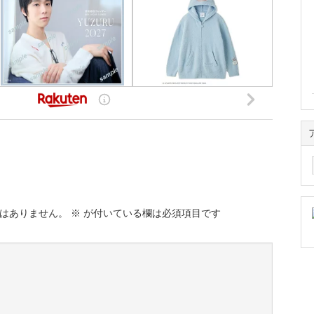
ア
ー
カ
イ
ブ
はありません。
※
が付いている欄は必須項目です