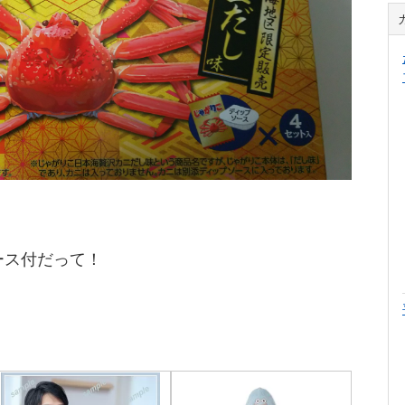
ース付だって！