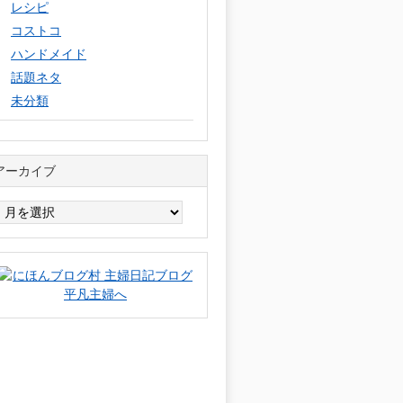
レシピ
コストコ
ハンドメイド
話題ネタ
未分類
アーカイブ