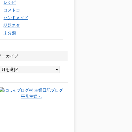
レシピ
コストコ
ハンドメイド
話題ネタ
未分類
アーカイブ