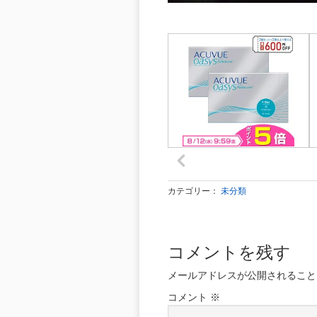
カテゴリー：
未分類
コメントを残す
メールアドレスが公開されること
コメント
※