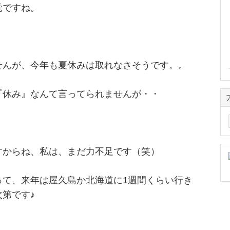
覚ですね。
せんが、今年も夏休みは取れなさそうです。。
『休み』なんて言ってられませんが・・
ア
ー
カ
イ
すからね、私は、まだ力不足です（笑）
ブ
って、来年は屋久島か北海道に1週間くらい行き
第です♪