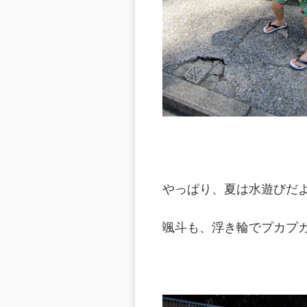
やっぱり、夏は水遊びだよ
颯斗も、浮き輪でプカプ