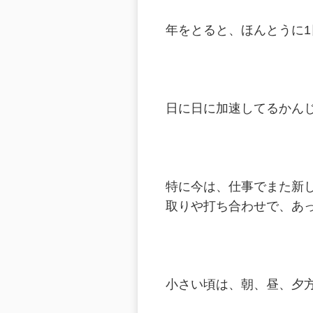
年をとると、ほんとうに
日に日に加速してるかん
特に今は、仕事でまた新
取りや打ち合わせで、あ
小さい頃は、朝、昼、夕