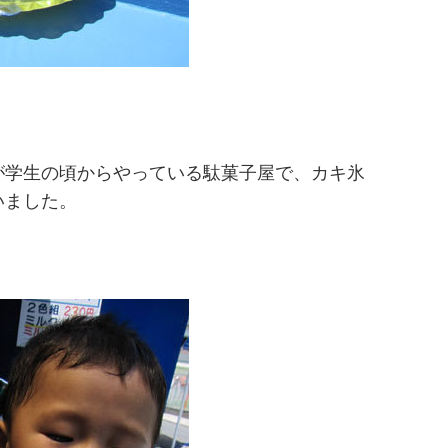
が学生の頃からやっている駄菓子屋で、カキ氷
いました。