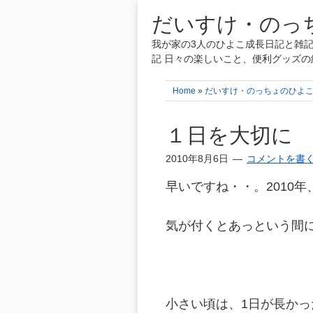
だいすけ・のっち
我が家の3人のひよこ成長日記と雑記
記 日々の楽しいこと、便利グッズの
Home
»
だいすけ・のっちょのひよ
１日を大切に
2010年8月6日
コメントを書
早いですね・・。2010
気が付くとあっという間に
小さい頃は、1日が長かっ