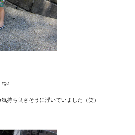
ね♪
カ気持ち良さそうに浮いていました（笑）