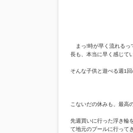
まっ!時が早く流れるっ
長も、本当に早く感じて
そんな子供と遊べる週1
こないだの休みも、最高
先週買いに行った浮き輪
て地元のプールに行って