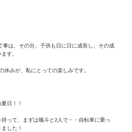
て事は、その分、子供も日に日に成長し、その成
います。
回の休みが、私にとっての楽しみです。
の夏日！！
を持って、まずは颯斗と2人で・・自転車に乗っ
きました！