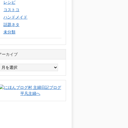
レシピ
コストコ
ハンドメイド
話題ネタ
未分類
アーカイブ