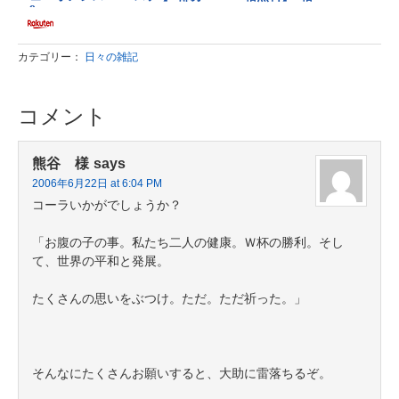
カテゴリー：
日々の雑記
コメント
熊谷 様
says
2006年6月22日 at 6:04 PM
コーラいかがでしょうか？
「お腹の子の事。私たち二人の健康。Ｗ杯の勝利。そし
て、世界の平和と発展。
たくさんの思いをぶつけ。ただ。ただ祈った。」
そんなにたくさんお願いすると、大助に雷落ちるぞ。