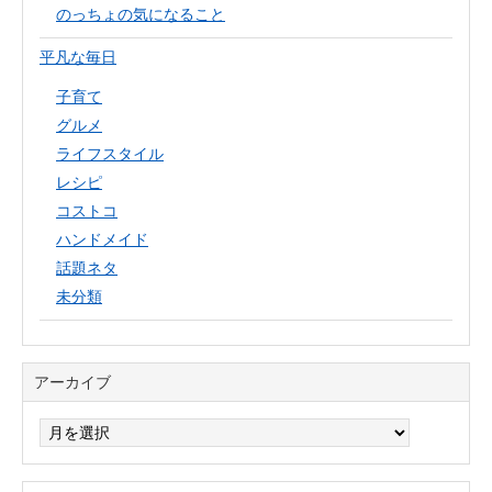
のっちょの気になること
平凡な毎日
子育て
グルメ
ライフスタイル
レシピ
コストコ
ハンドメイド
話題ネタ
未分類
アーカイブ
ア
ー
カ
イ