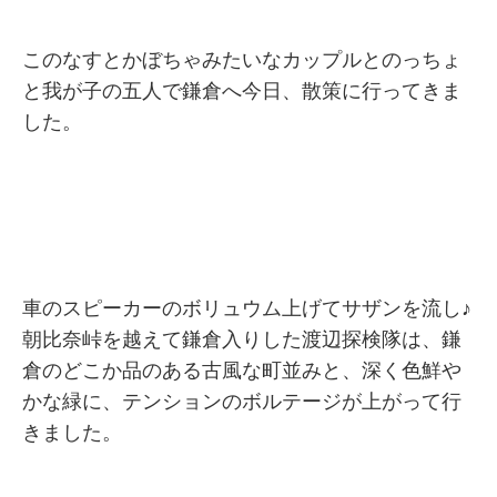
このなすとかぼちゃみたいなカップルとのっちょ
と我が子の五人で鎌倉へ今日、散策に行ってきま
した。
車のスピーカーのボリュウム上げてサザンを流し♪
朝比奈峠を越えて鎌倉入りした渡辺探検隊は、鎌
倉のどこか品のある古風な町並みと、深く色鮮や
かな緑に、テンションのボルテージが上がって行
きました。