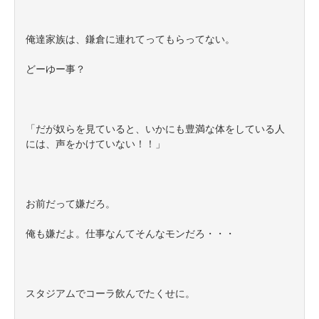
俺達家族は、鎌倉に連れてってもらってない。
どーゆー事？
「だが奴らを見ていると、いかにも豊満な体をしている人
には、声をかけていない！！」
お前だって嫌だろ。
俺も嫌だよ。仕事なんてそんなモンだろ・・・
スタジアムでコーラ飲んでたくせに。