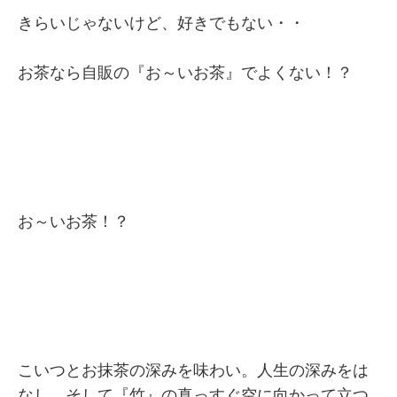
きらいじゃないけど、好きでもない・・
お茶なら自販の『お～いお茶』でよくない！？
お～いお茶！？
こいつとお抹茶の深みを味わい。人生の深みをは
なし。そして『竹』の真っすぐ空に向かって立つ