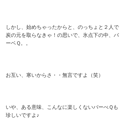
しかし、始めちゃったからと、のっちょと２人で
炭の元を取らなきゃ！の思いで、氷点下の中、バ
ーベＱ。。
お互い、寒いからさ・・無言ですよ（笑）
いや、ある意味、こんなに楽しくないバーべＱも
珍しいですよ♪