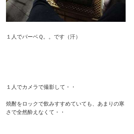
１人でバーベＱ。。です（汗）
１人でカメラで撮影して・・
焼酎をロックで飲みすすめていても、あまりの寒
さで全然酔えなくて・・