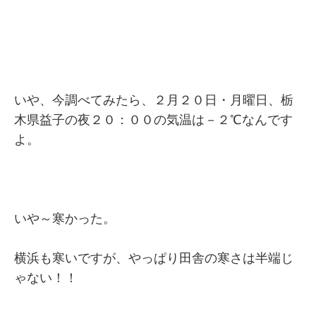
いや、今調べてみたら、２月２０日・月曜日、栃
木県益子の夜２０：００の気温は－２℃なんです
よ。
いや～寒かった。
横浜も寒いですが、やっぱり田舎の寒さは半端じ
ゃない！！