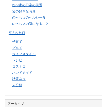
なべ家の日常の風景
父の好きな写真
のっちょのヘルシー食
のっちょの気になること
平凡な毎日
子育て
グルメ
ライフスタイル
レシピ
コストコ
ハンドメイド
話題ネタ
未分類
アーカイブ