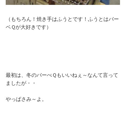
（もちろん！焼き手はふうとです！ふうとはバー
ベＱが大好きです）
最初は、冬のバーべＱもいいねぇ～なんて言って
ましたが・・
やっぱさみ～よ。