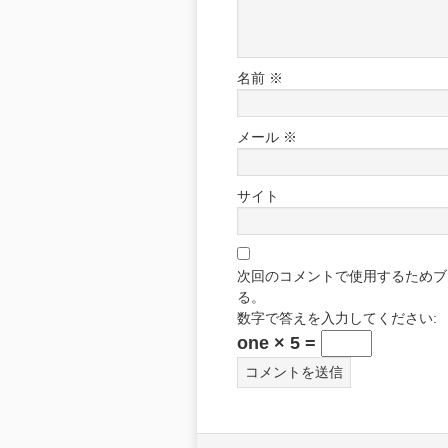
名前
※
メール
※
サイト
次回のコメントで使用するためブ
る。
数字で答えを入力してください:
one × 5 =