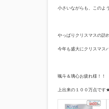
小さいながらも、このよ
やっぱりクリスマスの訪
今年も盛大にクリスマスパ
颯斗＆璃心お疲れ様！！
上出来の１００万点です