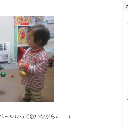
ベ～ル♪♪って歌いながら♪ ♪