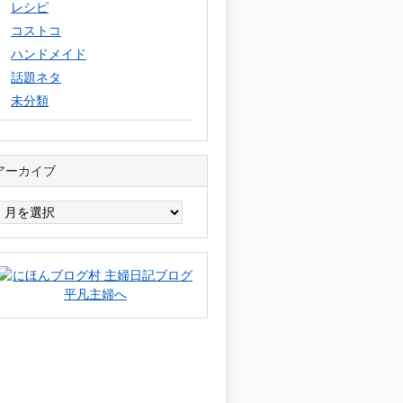
レシピ
コストコ
ハンドメイド
話題ネタ
未分類
アーカイブ