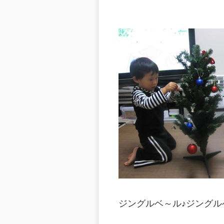
ジングルベ～ル♪ジングル