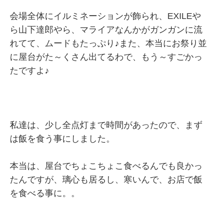
会場全体にイルミネーションが飾られ、EXILEや
ら山下達郎やら、マライアなんかがガンガンに流
れてて、ムードもたっぷり♪また、本当にお祭り並
に屋台がた～くさん出てるわで、もう～すごかっ
たですよ♪
私達は、少し全点灯まで時間があったので、まず
は飯を食う事にしました。
本当は、屋台でちょこちょこ食べるんでも良かっ
たんですが、璃心も居るし、寒いんで、お店で飯
を食べる事に。。