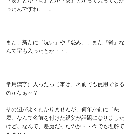
『茨』とか『岡』とか『阪』とかって入ってなか
ったんですね。 。
また、新たに『呪い』や『怨み』、また『鬱』な
んて字も入ったとか・・。
常用漢字に入ったって事は、名前でも使用できる
のかなぁ～？
その辺がよくわかりませんが、何年か前に『悪
魔』なんて名前を付けた親父が話題になりました
けど、なんで、悪魔だったのか・・今でも理解で