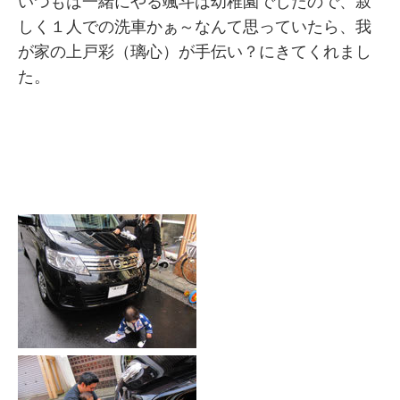
いつもは一緒にやる颯斗は幼稚園でしたので、寂
しく１人での洗車かぁ～なんて思っていたら、我
が家の上戸彩（璃心）が手伝い？にきてくれまし
た。