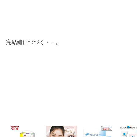
完結編につづく・・。