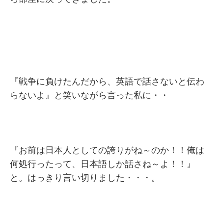
『戦争に負けたんだから、英語で話さないと伝わ
らないよ』と笑いながら言った私に・・
『お前は日本人としての誇りがね～のか！！俺は
何処行ったって、日本語しか話さね～よ！！』
と。はっきり言い切りました・・・。