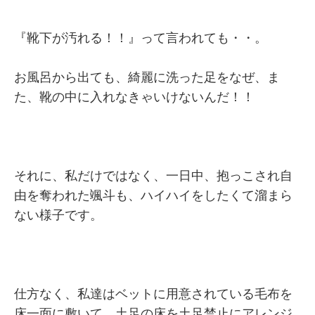
『靴下が汚れる！！』って言われても・・。
お風呂から出ても、綺麗に洗った足をなぜ、ま
た、靴の中に入れなきゃいけないんだ！！
それに、私だけではなく、一日中、抱っこされ自
由を奪われた颯斗も、ハイハイをしたくて溜まら
ない様子です。
仕方なく、私達はベットに用意されている毛布を
床一面に敷いて、土足の床を土足禁止にアレンジ