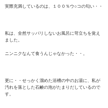
実際充満しているのは、１００％ウ○コの匂い・・
私は、全然サッパリしないお風呂に苛立ちを覚え
ました。
ニンニクなんて食うんじゃなかった・・。
更に・・せっかく溜めた浴槽の中のお湯に、私が
汚れを落とした石鹸の泡がたまりだしているので
す。