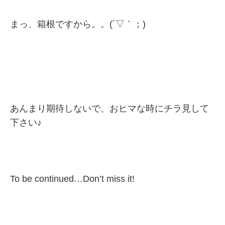
まっ、箱根ですから。。(´▽｀；)
あんまり期待しないで、おヒマな時にチラ見して
下さい♪
To be continued…Don’t miss it!