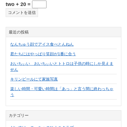
two + 20 =
最近の投稿
なんちゅう顔でアイス食べとんねん
君たちにはやっぱり笑顔が1番に合う
おいちぃい おいちぃいとトトロは子供の時にしか見えま
せん
キリンビールにて家族写真
楽しい時間・可愛い時間は「あっ」と言う間に終わっちゃ
う
カテゴリー