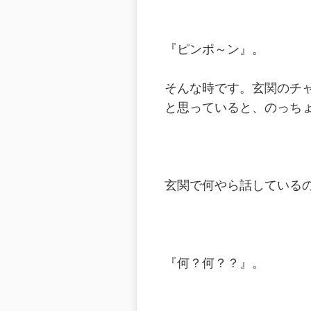
『ピンポ～ン』。
そんな時です。玄関のチ
と思っていると、のっち
玄関で何やら話している
『何？何？？』。