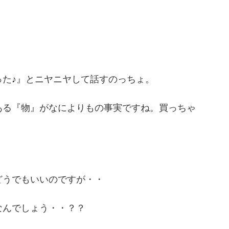
た♪』とニヤニヤして話すのっちょ。
ある『物』がなによりもの事実ですね。買っちゃ
どうでもいいのですが・・
なんでしょう・・？？