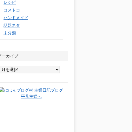
レシピ
コストコ
ハンドメイド
話題ネタ
未分類
アーカイブ