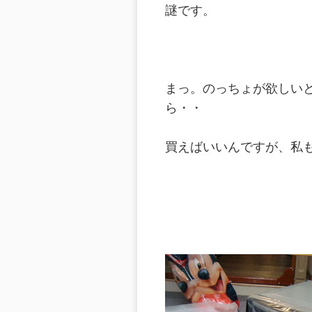
謎です。
まっ。のっちょが欲しい
ら・・
買えばいいんですが、私