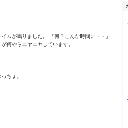
ャイムが鳴りました。 『何？こんな時間に・・』
ょが何やらニヤニヤしています。
のっちょ。