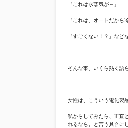
『これは水蒸気が～』
『これは、オートだから
『すごくない！？』など
そんな事、いくら熱く語
女性は、こういう電化製
私からしてみたら、正直
れるなら。と言う具合に