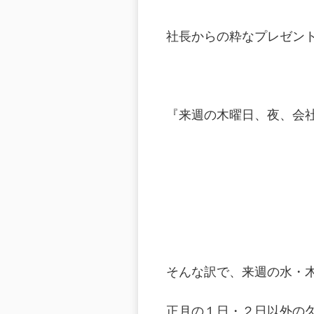
社長からの粋なプレゼント
『来週の木曜日、夜、会
そんな訳で、来週の水・
正月の１日・２日以外の