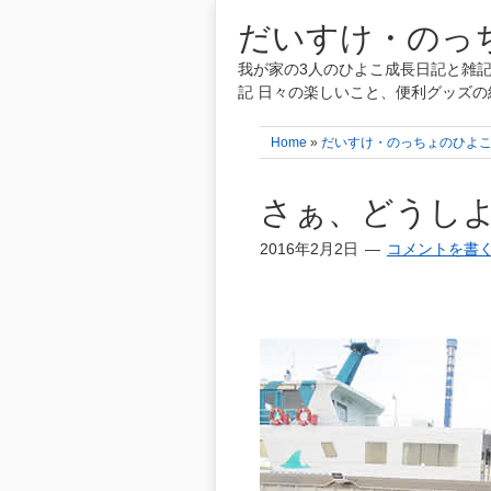
だいすけ・のっち
我が家の3人のひよこ成長日記と雑記
記 日々の楽しいこと、便利グッズの
Home
»
だいすけ・のっちょのひよ
さぁ、どうしよ
2016年2月2日
コメントを書