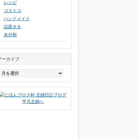
レシピ
コストコ
ハンドメイド
話題ネタ
未分類
アーカイブ