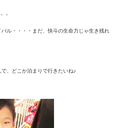
・・
イバル・・・・まだ、快斗の生命力じゃ生き残れ
んで、どこか泊まりで行きたいね♪