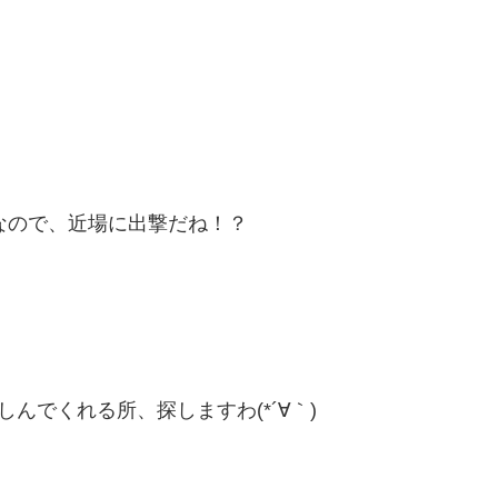
なので、近場に出撃だね！？
んでくれる所、探しますわ(*´∀｀)