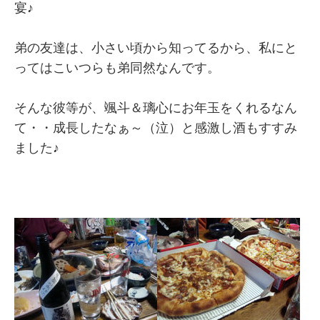
宴♪
弟の友達は、小さい頃から知ってるから、私にと
ってはこいつらも弟同然なんです。
そんな彼等が、颯斗＆璃心にお年玉をくれるなん
て・・成長したなぁ～（泣）と感激し酒もすすみ
ました♪