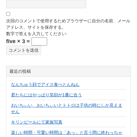
次回のコメントで使用するためブラウザーに自分の名前、メール
アドレス、サイトを保存する。
数字で答えを入力してください:
five × 3 =
最近の投稿
なんちゅう顔でアイス食べとんねん
君たちにはやっぱり笑顔が1番に合う
おいちぃい おいちぃいとトトロは子供の時にしか見えま
せん
キリンビールにて家族写真
楽しい時間・可愛い時間は「あっ」と言う間に終わっちゃ