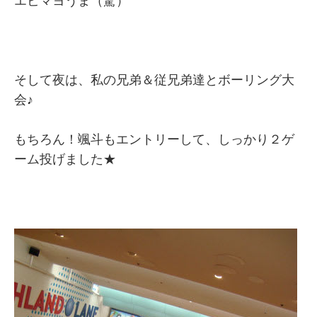
エビマヨうま（驚）
そして夜は、私の兄弟＆従兄弟達とボーリング大
会♪
もちろん！颯斗もエントリーして、しっかり２ゲ
ーム投げました★