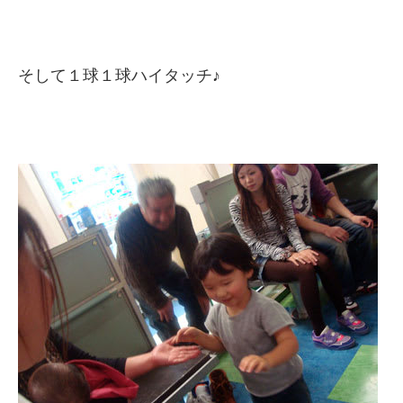
そして１球１球ハイタッチ♪