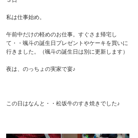
３日
私は仕事始め。
午前中だけの軽めのお仕事。すぐさま帰宅し
て・・颯斗の誕生日プレゼントやケーキを買いに
行きました。（颯斗の誕生日は別に更新します）
夜は、のっちょの実家で宴♪
この日はなんと・・松坂牛のすき焼きでした♪