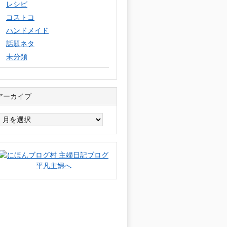
レシピ
コストコ
ハンドメイド
話題ネタ
未分類
アーカイブ