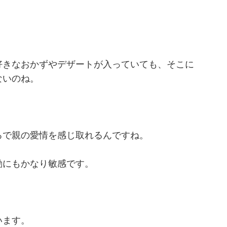
好きなおかずやデザートが入っていても、そこに
ないのね。
ろで親の愛情を感じ取れるんですね。
動にもかなり敏感です。
います。