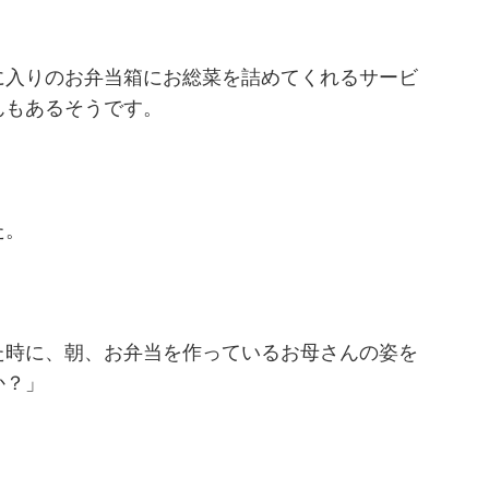
。
に入りのお弁当箱にお総菜を詰めてくれるサービ
んもあるそうです。
た。
た時に、朝、お弁当を作っているお母さんの姿を
か？」