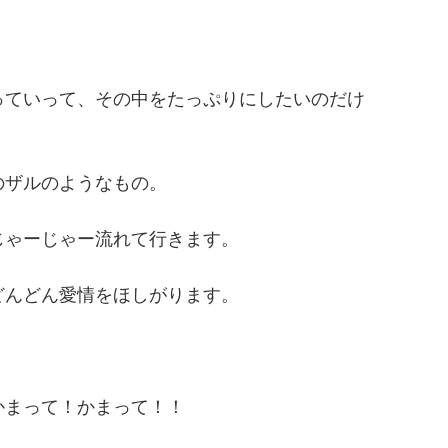
っていって、その中をたっぷりにしたいのだけ
のザルのようなもの。
じゃーじゃー流れて行きます。
どんどん愛情をほしがります。
かまって！かまって！！