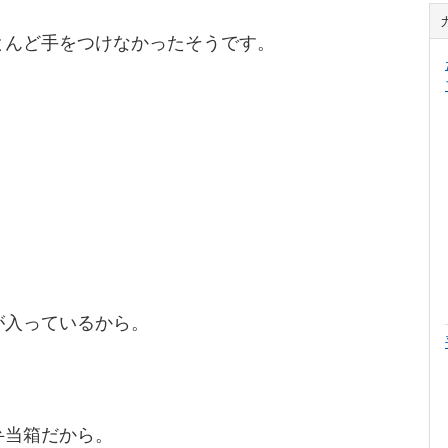
とんど手をつけなかったそうです。
が入っているから。
弁当箱だから。