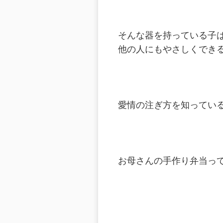
そんな器を持っている子
他の人にもやさしくでき
愛情の注ぎ方を知ってい
お母さんの手作り弁当っ