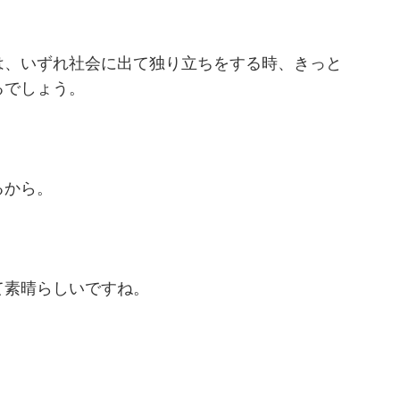
は、いずれ社会に出て独り立ちをする時、きっと
るでしょう。
るから。
て素晴らしいですね。