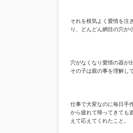
それを根気よく愛情を注
り、どんどん網目の穴が
穴がなくなり愛情の器が
その子は親の事を理解し
仕事で大変なのに毎日手
から疲れて帰ってきても
えて応えてくれたこと。