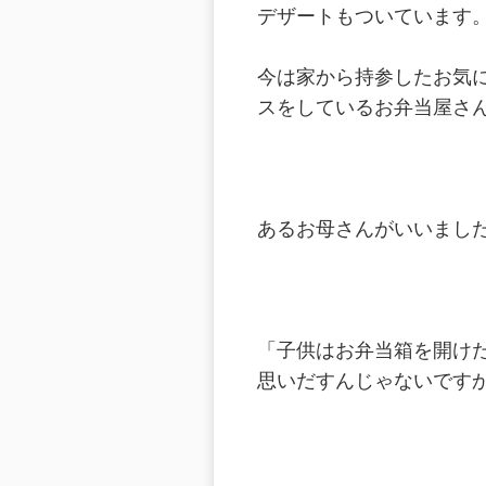
デザートもついています
今は家から持参したお気
スをしているお弁当屋さ
あるお母さんがいいまし
「子供はお弁当箱を開け
思いだすんじゃないです