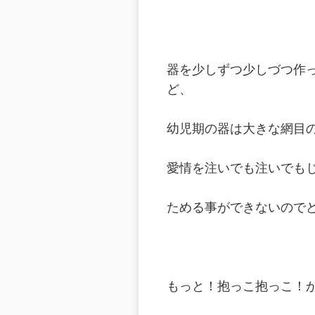
器を少しずつ少しづつ作
ど、
幼児期の器は大きな網目
愛情を注いでも注いでも
ためる事ができないので
もっと！抱っこ抱っこ！