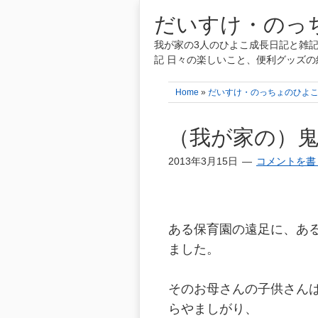
だいすけ・のっち
我が家の3人のひよこ成長日記と雑記
記 日々の楽しいこと、便利グッズの
Home
»
だいすけ・のっちょのひよ
（我が家の）
2013年3月15日
コメントを書
ある保育園の遠足に、あ
ました。
そのお母さんの子供さん
らやましがり、