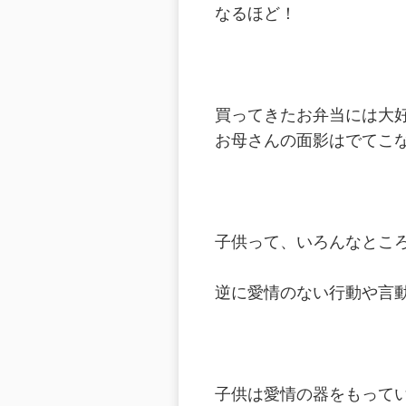
なるほど！
買ってきたお弁当には大
お母さんの面影はでてこ
子供って、いろんなとこ
逆に愛情のない行動や言
子供は愛情の器をもって