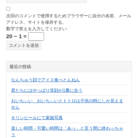
次回のコメントで使用するためブラウザーに自分の名前、メール
アドレス、サイトを保存する。
数字で答えを入力してください:
20 − 1 =
最近の投稿
なんちゅう顔でアイス食べとんねん
君たちにはやっぱり笑顔が1番に合う
おいちぃい おいちぃいとトトロは子供の時にしか見えま
せん
キリンビールにて家族写真
楽しい時間・可愛い時間は「あっ」と言う間に終わっちゃ
う