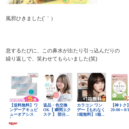
風邪ひきました(´｀）
息するたびに、この鼻水が出たり引っ込んだりの
繰り返しで、笑わせてもらいました(笑)