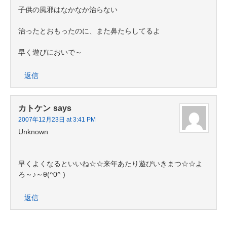
子供の風邪はなかなか治らない
治ったとおもったのに、また鼻たらしてるよ
早く遊びにおいで～
返信
カトケン
says
2007年12月23日 at 3:41 PM
Unknown
早くよくなるといいね☆☆来年あたり遊びいきまつ☆☆よ
ろ～♪～θ(^0^ )
返信