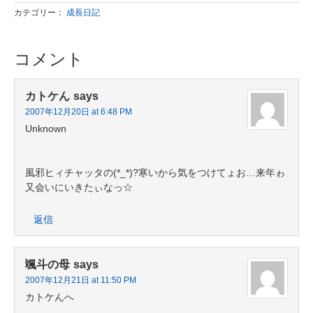
カテゴリー：
成長日記
コメント
カトケん
says
2007年12月20日 at 6:48 PM
Unknown
風邪ヒィチャッタの(*_*)?寒いから気をつけてょお…来年ゎ
又会いにいきたぃなっ☆
返信
颯斗の母
says
2007年12月21日 at 11:50 PM
カトケんへ