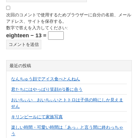
次回のコメントで使用するためブラウザーに自分の名前、メール
アドレス、サイトを保存する。
数字で答えを入力してください:
eighteen − 13 =
最近の投稿
なんちゅう顔でアイス食べとんねん
君たちにはやっぱり笑顔が1番に合う
おいちぃい おいちぃいとトトロは子供の時にしか見えま
せん
キリンビールにて家族写真
楽しい時間・可愛い時間は「あっ」と言う間に終わっちゃ
う